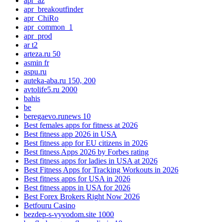
apr_az
apr_breakoutfinder
apr_ChiRo
apr_common_1
apr_prod
ar t2
arteza.ru 50
asmin fr
aspu.ru
auteka-aba.ru 150, 200
avtolife5.ru 2000
bahis
be
beregaevo.runews 10
Best females apps for fitness at 2026
Best fitness app 2026 in USA
Best fitness app for EU citizens in 2026
Best fitness Apps 2026 by Forbes rating
Best fitness apps for ladies in USA at 2026
Best Fitness Apps for Tracking Workouts in 2026
Best fitness apps for USA in 2026
Best fitness apps in USA for 2026
Best Forex Brokers Right Now 2026
Betfouru Casino
bezdep-s-vyvodom.site 1000