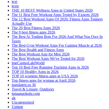
text
texts
THE 10 BEST Wellness Apps in United States 2026
The 11 Best Free Workout Apps Tested by Experts 2026
The 12 Best Workout Apps Of 2026: Fitness Apps Trainers
Actually Use
The 20 Best Fitness Apps 2026
The 9 best fitness apps 2026
The Best Ai Trading Bots For 2026 And What You Owe In
Taxes
The Best Gym Workout Apps For Gaining Muscle at 2026
The Best Health and Fitness Apps
The Best Workout App for Men 2026
The Best Workout Apps We've Tested for 2026
tmeCasinoLakiWorld
Top 10 Best Free Running Tracking Apps in 2026
TOP 10 Healthy Apps in 2026
TOP 10 womens fitness apps in USA 2026
Top fitness apps for woman at April 2026
translateis.ru 36
Travel & Leisure, Outdoors
tunaanaokulu.com
uk
Uncategorized
Uptime