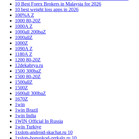
10 Best Forex Brokers in Malaysia for 2026
10 best weight loss apps in 2026
100%A Z
1000 80-20Z
1000A Z
1000all 200baZ
1000allZ
1000Z
1090A Z
1180A Z
1200 80-20Z
12dekabrya.ru
1500 300baZ
1500 80-20Z
1500allZ
1500Z
1600all 300baZ
1670Z
1win
1win Brazil
1win India
1WIN Official In Russia
1win Turkiye
1xslots-android-skachat.ru 10
1xslots-bonuskod-zerkalo.ru 10