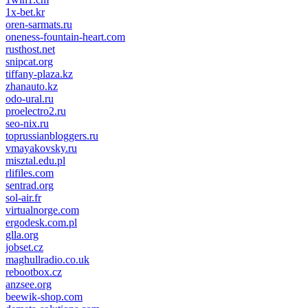
1x-bet.kr
oren-sarmats.ru
oneness-fountain-heart.com
rusthost.net
snipcat.org
tiffany-plaza.kz
zhanauto.kz
odo-ural.ru
proelectro2.ru
seo-nix.ru
toprussianbloggers.ru
vmayakovsky.ru
misztal.edu.pl
rlifiles.com
sentrad.org
sol-air.fr
virtualnorge.com
ergodesk.com.pl
glla.org
jobset.cz
maghullradio.co.uk
rebootbox.cz
anzsee.org
beewik-shop.com