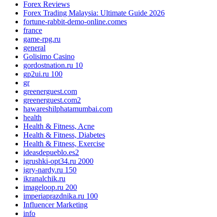
Forex Reviews
Forex Trading Malaysia: Ultimate Guide 2026
fortune-rabbit-demo-online.comes
france
game-rpg.ru
general
Golisimo Casino
gordostnation.ru 10
gp2ui.ru 100
gr
greenerguest.com
greenerguest.com2
hawareshilphatamumbai.com
health
Health & Fitness, Acne
Health & Fitness, Diabetes
Health & Fitness, Exercise
ideasdepueblo.es2
igrushki-opt34.ru 2000
igry-nardy.ru 150
ikranalchik.ru
imageloop.ru 200
imperiaprazdnika.ru 100
Influencer Marketing
info