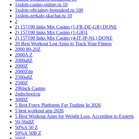
1xslots-casino-online.ru 10
1xslots-oficialniy-bonuskod.ru 100
1xslots-zerkalo-skachat.ru 10
2
2) 157190 links Mix Casino (1-FR-DE-GR) DONE
2) 157190 links Mix Casino (1-GR)1
2) 157190 links Mix Casino (4-IT-JP-NL) DONE
20 Best Workout Log Apps to Track Your Fitness
2000 80-20Z
2000A Z
2000allZ
2000Z
2000Zdp
2500allZ
2500Z
29black Casino
2ndschool.ru
3000Z
5 Best Forex Platforms For Trading In 2026
5 best workout app 2026
5 Best Workout Apps for Weight Loss, According to Experts
50-50allZ
50%A 50 Z
50%A 50B Z
500Z