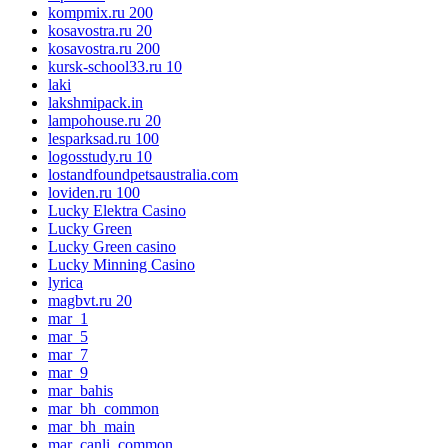
kompmix.ru 200
kosavostra.ru 20
kosavostra.ru 200
kursk-school33.ru 10
laki
lakshmipack.in
lampohouse.ru 20
lesparksad.ru 100
logosstudy.ru 10
lostandfoundpetsaustralia.com
loviden.ru 100
Lucky Elektra Casino
Lucky Green
Lucky Green casino
Lucky Minning Casino
lyrica
magbvt.ru 20
mar_1
mar_5
mar_7
mar_9
mar_bahis
mar_bh_common
mar_bh_main
mar_canli_common