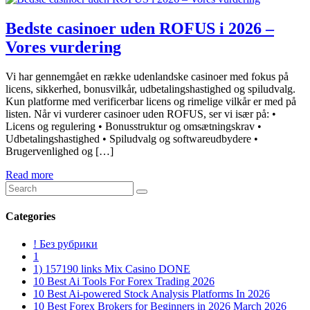
Bedste casinoer uden ROFUS i 2026 –
Vores vurdering
Vi har gennemgået en række udenlandske casinoer med fokus på
licens, sikkerhed, bonusvilkår, udbetalingshastighed og spiludvalg.
Kun platforme med verificerbar licens og rimelige vilkår er med på
listen. Når vi vurderer casinoer uden ROFUS, ser vi især på: •
Licens og regulering • Bonusstruktur og omsætningskrav •
Udbetalingshastighed • Spiludvalg og softwareudbydere •
Brugervenlighed og […]
Read more
Categories
! Без рубрики
1
1) 157190 links Mix Casino DONE
10 Best Ai Tools For Forex Trading 2026
10 Best Ai-powered Stock Analysis Platforms In 2026
10 Best Forex Brokers for Beginners in 2026 March 2026