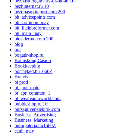
bezflash.rugamefly-or-die-io 10
bezhinternat.ru 10
bezopasnyirepost.com 200
bh_advicepoints.com
bh_common_may
bh_fitclubreformer.com
bh_main_may
biosidermo.com 200
blog
bof
bogatir-shop.ru
Bonuskong Casino
Bookkeeping
bor-neked.hu1660Z
Brands
bt prod
bt_,apr_main
bt_apr_common_1
bt_weareautoworld.com
bubbleshop.ru 10
bursaguvenelektrik.com
Business, Advertising
Business, Marketing
butorgaleria.hu1660Z
canli_may