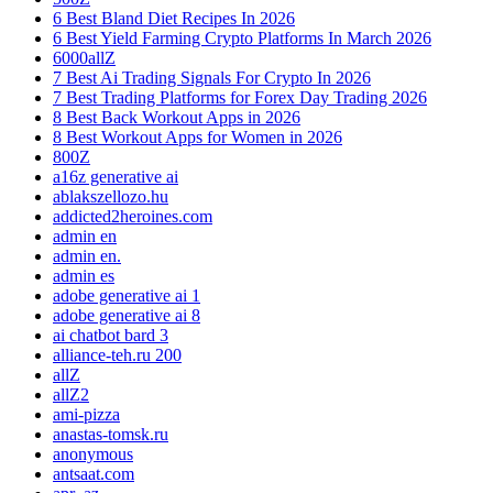
6 Best Bland Diet Recipes In 2026
6 Best Yield Farming Crypto Platforms In March 2026
6000allZ
7 Best Ai Trading Signals For Crypto In 2026
7 Best Trading Platforms for Forex Day Trading 2026
8 Best Back Workout Apps in 2026
8 Best Workout Apps for Women in 2026
800Z
a16z generative ai
ablakszellozo.hu
addicted2heroines.com
admin en
admin en.
admin es
adobe generative ai 1
adobe generative ai 8
ai chatbot bard 3
alliance-teh.ru 200
allZ
allZ2
ami-pizza
anastas-tomsk.ru
anonymous
antsaat.com