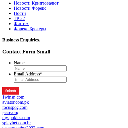
Новости Криптовалют
Новости Форекс
Пости
ТР 22
Финтех
Форекс Брокеры
Business Enquiries.
Contact Form Small
Name
Email Address
*
Submit
1winsn.com
aviator.com.pk
focuspcg.com
jease.org
my-pokies.com
spicybet.com.br
wsgargentina2022.com