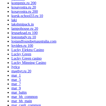
kompmix.ru 200
kosavostra.ru 20
kosavostra.ru 200
kursk-school33.ru 10
laki
lakshmipack.in
lampohouse.ru 20
lesparksad.ru 100
logosstudy.ru 10
lostandfoundpetsaustralia.com
loviden.ru 100
Lucky Elektra Casino
Lucky Green
Lucky Green casino
Lucky Minning Casino
lyrica
magbvt.ru 20
mar_1
mar_5
mar_7
mar_9
mar_bahis
mar_bh_common
mar_bh_main
mar_canli_common