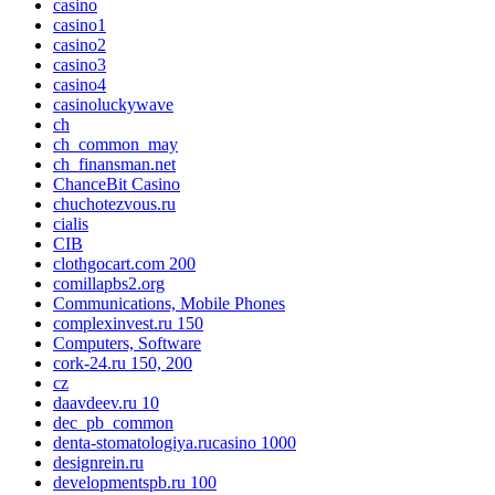
casino
casino1
casino2
casino3
casino4
casinoluckywave
ch
ch_common_may
ch_finansman.net
ChanceBit Casino
chuchotezvous.ru
cialis
CIB
clothgocart.com 200
comillapbs2.org
Communications, Mobile Phones
complexinvest.ru 150
Computers, Software
cork-24.ru 150, 200
cz
daavdeev.ru 10
dec_pb_common
denta-stomatologiya.rucasino 1000
designrein.ru
developmentspb.ru 100