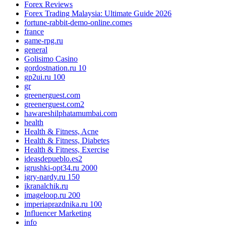
Forex Reviews
Forex Trading Malaysia: Ultimate Guide 2026
fortune-rabbit-demo-online.comes
france
game-rpg.ru
general
Golisimo Casino
gordostnation.ru 10
gp2ui.ru 100
gr
greenerguest.com
greenerguest.com2
hawareshilphatamumbai.com
health
Health & Fitness, Acne
Health & Fitness, Diabetes
Health & Fitness, Exercise
ideasdepueblo.es2
igrushki-opt34.ru 2000
igry-nardy.ru 150
ikranalchik.ru
imageloop.ru 200
imperiaprazdnika.ru 100
Influencer Marketing
info