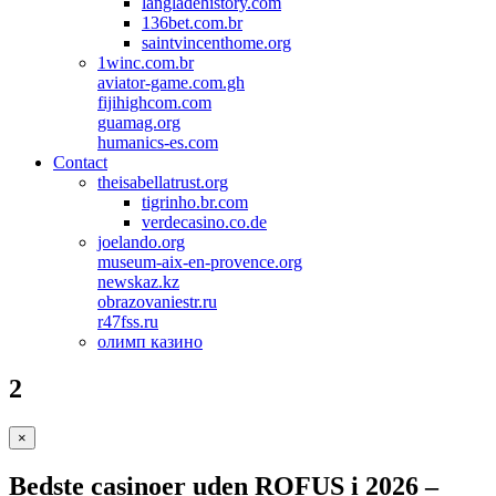
langladehistory.com
136bet.com.br
saintvincenthome.org
1winc.com.br
aviator-game.com.gh
fijihighcom.com
guamag.org
humanics-es.com
Contact
theisabellatrust.org
tigrinho.br.com
verdecasino.co.de
joelando.org
museum-aix-en-provence.org
newskaz.kz
obrazovaniestr.ru
r47fss.ru
олимп казино
2
×
Bedste casinoer uden ROFUS i 2026 –