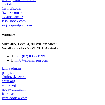
1bet.de
1winbfs.com
5winS.com.br
aviator.com.az
lesousbock.com
sequelquestpod.com
Whatsnew?
Suite 405, Level 4, 80 William Street
Woolloomooloo NSW 2011, Australia
T:
+61 (02) 8356 1999
E:
info@nowscreen.com
kimryadm.ru
pinups.cl
shuhov-lycee.ru
enuii.org
eu-ua.org
godawards.com
iuorao.ru
kenfloodlaw.com