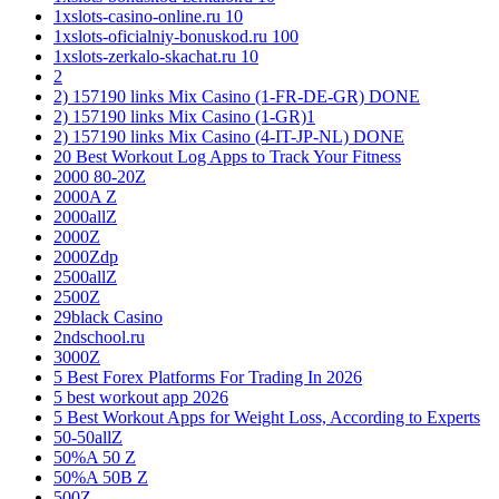
1xslots-casino-online.ru 10
1xslots-oficialniy-bonuskod.ru 100
1xslots-zerkalo-skachat.ru 10
2
2) 157190 links Mix Casino (1-FR-DE-GR) DONE
2) 157190 links Mix Casino (1-GR)1
2) 157190 links Mix Casino (4-IT-JP-NL) DONE
20 Best Workout Log Apps to Track Your Fitness
2000 80-20Z
2000A Z
2000allZ
2000Z
2000Zdp
2500allZ
2500Z
29black Casino
2ndschool.ru
3000Z
5 Best Forex Platforms For Trading In 2026
5 best workout app 2026
5 Best Workout Apps for Weight Loss, According to Experts
50-50allZ
50%A 50 Z
50%A 50B Z
500Z