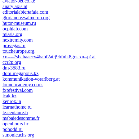
aviator-bet.co.ke
anafylaxis.nl
editorialabiertafaia.com
gloriaperezsalmeron.org
hutor-museum.ru
ocphlab.com
missia.org
nextremity.com
provegas.ru
toucheurope.org
xn----7sbabaaecv4babf2atrj9bfnlk8grk.xn--p1ai
ccr2p.org
dm-3583.ru
dom-megapolis.kz
kommunikation-vorarlberg.at
loundacademy.co.uk
fxpfestival.com
icak.kz
kenrox.in
learnathome.ru
le-centaure.fr
mabaiedesomme.fr
openhours.hr
pohodd.ru
stmonicachs.org