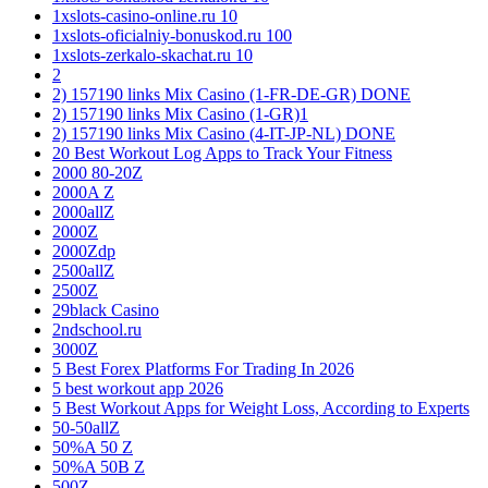
1xslots-casino-online.ru 10
1xslots-oficialniy-bonuskod.ru 100
1xslots-zerkalo-skachat.ru 10
2
2) 157190 links Mix Casino (1-FR-DE-GR) DONE
2) 157190 links Mix Casino (1-GR)1
2) 157190 links Mix Casino (4-IT-JP-NL) DONE
20 Best Workout Log Apps to Track Your Fitness
2000 80-20Z
2000A Z
2000allZ
2000Z
2000Zdp
2500allZ
2500Z
29black Casino
2ndschool.ru
3000Z
5 Best Forex Platforms For Trading In 2026
5 best workout app 2026
5 Best Workout Apps for Weight Loss, According to Experts
50-50allZ
50%A 50 Z
50%A 50B Z
500Z