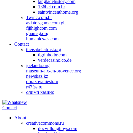
langladehistory.com
136bet.com.br
saintvincenthome.org
1winc.com.br
aviator-game.com.gh
fijihighcom.com
guamag.org
humanics-es.com
Contact
theisabellatrust.org
tigrinho.br.com
verdecasino.co.de
joelando.org
museum-aix-en-provence.org
newskaz.kz
obrazovaniestr.ru
r47fss.ru
олимп казино
Contact
About
creativecommons.ru
docwilloughbys.com