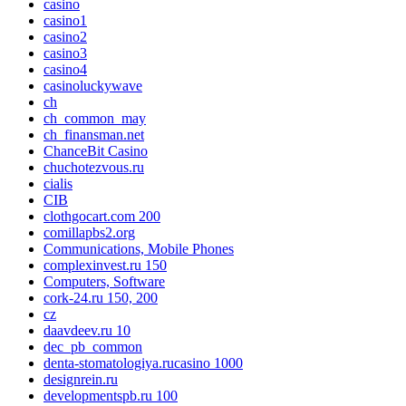
casino
casino1
casino2
casino3
casino4
casinoluckywave
ch
ch_common_may
ch_finansman.net
ChanceBit Casino
chuchotezvous.ru
cialis
CIB
clothgocart.com 200
comillapbs2.org
Communications, Mobile Phones
complexinvest.ru 150
Computers, Software
cork-24.ru 150, 200
cz
daavdeev.ru 10
dec_pb_common
denta-stomatologiya.rucasino 1000
designrein.ru
developmentspb.ru 100