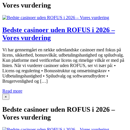
Vores vurdering
Bedste casinoer uden ROFUS i 2026 –
Vores vurdering
Vi har gennemgået en række udenlandske casinoer med fokus på
licens, sikkerhed, bonusvilkår, udbetalingshastighed og spiludvalg.
Kun platforme med verificerbar licens og rimelige vilkår er med på
listen. Når vi vurderer casinoer uden ROFUS, ser vi især på: •
Licens og regulering • Bonusstruktur og omsætningskrav •
Udbetalingshastighed • Spiludvalg og softwareudbydere •
Brugervenlighed og […]
Read more
×
Bedste casinoer uden ROFUS i 2026 –
Vores vurdering