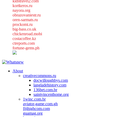
kidstravel2.com
kortkeros.ru
nayora.org
obrazovaniestr.ru
oren-sarmats.ru
prockomi.ru
big-bass.co.uk
chickenroad.mobi
costacoffee.kz
ctreports.com
fortune-gems.ph
About
creativecommons.ru
docwilloughbys.com
langladehistory.com
136bet.com.br
saintvincenthome.org
1winc.com.br
aviator-game.com.gh
fijihighcom.com
guamag.org