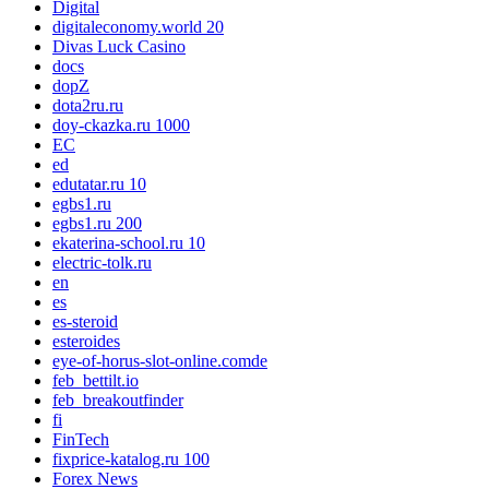
Digital
digitaleconomy.world 20
Divas Luck Casino
docs
dopZ
dota2ru.ru
doy-ckazka.ru 1000
EC
ed
edutatar.ru 10
egbs1.ru
egbs1.ru 200
ekaterina-school.ru 10
electric-tolk.ru
en
es
es-steroid
esteroides
eye-of-horus-slot-online.comde
feb_bettilt.io
feb_breakoutfinder
fi
FinTech
fixprice-katalog.ru 100
Forex News