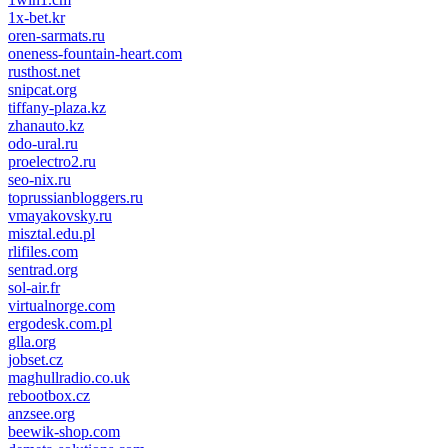
1x-bet.kr
oren-sarmats.ru
oneness-fountain-heart.com
rusthost.net
snipcat.org
tiffany-plaza.kz
zhanauto.kz
odo-ural.ru
proelectro2.ru
seo-nix.ru
toprussianbloggers.ru
vmayakovsky.ru
misztal.edu.pl
rlifiles.com
sentrad.org
sol-air.fr
virtualnorge.com
ergodesk.com.pl
glla.org
jobset.cz
maghullradio.co.uk
rebootbox.cz
anzsee.org
beewik-shop.com