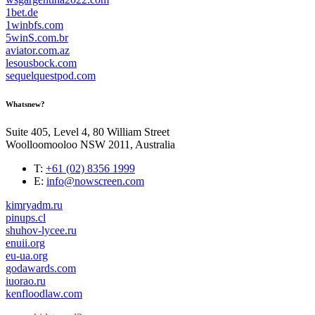
1bet.de
1winbfs.com
5winS.com.br
aviator.com.az
lesousbock.com
sequelquestpod.com
Whatsnew?
Suite 405, Level 4, 80 William Street
Woolloomooloo NSW 2011, Australia
T:
+61 (02) 8356 1999
E:
info@nowscreen.com
kimryadm.ru
pinups.cl
shuhov-lycee.ru
enuii.org
eu-ua.org
godawards.com
iuorao.ru
kenfloodlaw.com