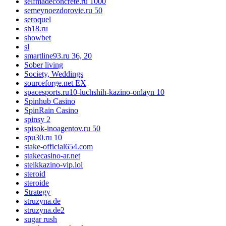
selfmadeconcrete.ru 1000
semeynoezdorovie.ru 50
seroquel
sh18.ru
showbet
sl
smartline93.ru 36, 20
Sober living
Society, Weddings
sourceforge.net EX
spacesports.ru10-luchshih-kazino-onlayn 10
Spinhub Casino
SpinRain Casino
spinsy 2
spisok-inoagentov.ru 50
spu30.ru 10
stake-official654.com
stakecasino-ar.net
steikkazino-vip.lol
steroid
steroide
Strategy
struzyna.de
struzyna.de2
sugar rush