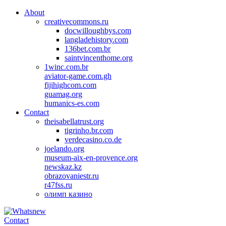
About
creativecommons.ru
docwilloughbys.com
langladehistory.com
136bet.com.br
saintvincenthome.org
1winc.com.br
aviator-game.com.gh
fijihighcom.com
guamag.org
humanics-es.com
Contact
theisabellatrust.org
tigrinho.br.com
verdecasino.co.de
joelando.org
museum-aix-en-provence.org
newskaz.kz
obrazovaniestr.ru
r47fss.ru
олимп казино
Contact