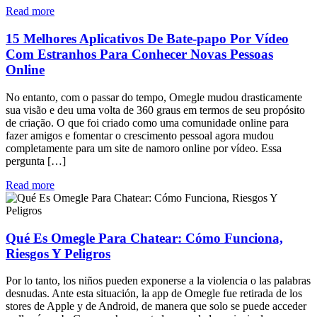
Read more
15 Melhores Aplicativos De Bate-papo Por Vídeo
Com Estranhos Para Conhecer Novas Pessoas
Online
No entanto, com o passar do tempo, Omegle mudou drasticamente
sua visão e deu uma volta de 360 ​​graus em termos de seu propósito
de criação. O que foi criado como uma comunidade online para
fazer amigos e fomentar o crescimento pessoal agora mudou
completamente para um site de namoro online por vídeo. Essa
pergunta […]
Read more
Qué Es Omegle Para Chatear: Cómo Funciona,
Riesgos Y Peligros
Por lo tanto, los niños pueden exponerse a la violencia o las palabras
desnudas. Ante esta situación, la app de Omegle fue retirada de los
stores de Apple y de Android, de manera que solo se puede acceder