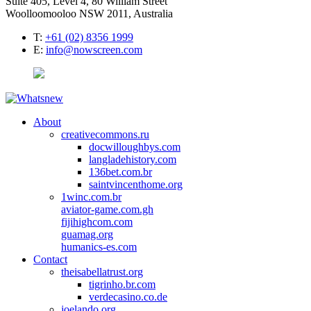
Suite 405, Level 4, 80 William Street
Woolloomooloo NSW 2011, Australia
T:
+61 (02) 8356 1999
E:
info@nowscreen.com
About
creativecommons.ru
docwilloughbys.com
langladehistory.com
136bet.com.br
saintvincenthome.org
1winc.com.br
aviator-game.com.gh
fijihighcom.com
guamag.org
humanics-es.com
Contact
theisabellatrust.org
tigrinho.br.com
verdecasino.co.de
joelando.org