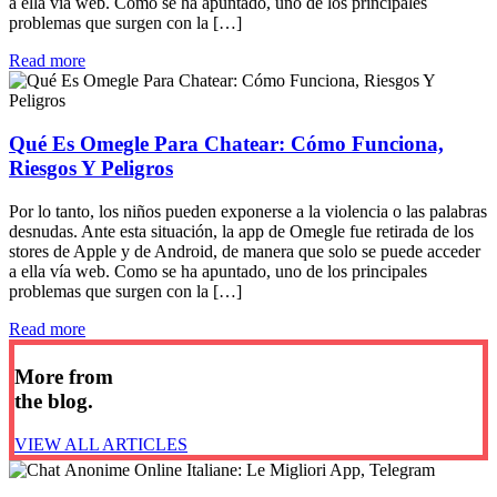
a ella vía web. Como se ha apuntado, uno de los principales
problemas que surgen con la […]
Read more
Qué Es Omegle Para Chatear: Cómo Funciona,
Riesgos Y Peligros
Por lo tanto, los niños pueden exponerse a la violencia o las palabras
desnudas. Ante esta situación, la app de Omegle fue retirada de los
stores de Apple y de Android, de manera que solo se puede acceder
a ella vía web. Como se ha apuntado, uno de los principales
problemas que surgen con la […]
Read more
More from
the blog.
VIEW ALL ARTICLES