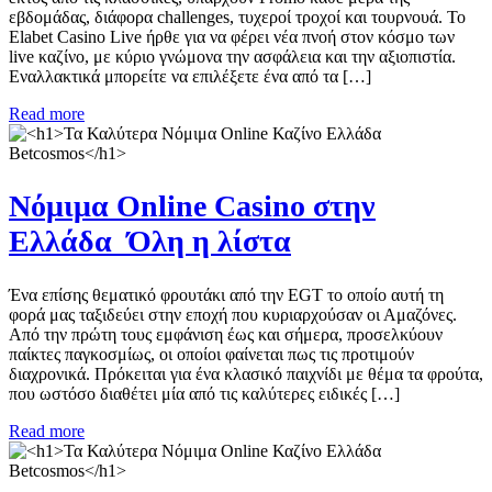
εβδομάδας, διάφορα challenges, τυχεροί τροχοί και τουρνουά. Το
Elabet Casino Live ήρθε για να φέρει νέα πνοή στον κόσμο των
live καζίνο, με κύριο γνώμονα την ασφάλεια και την αξιοπιστία.
Εναλλακτικά μπορείτε να επιλέξετε ένα από τα […]
Read more
Νόμιμα Online Casino στην
Ελλάδα ️ Όλη η λίστα
Ένα επίσης θεματικό φρουτάκι από την EGT το οποίο αυτή τη
φορά μας ταξιδεύει στην εποχή που κυριαρχούσαν οι Αμαζόνες.
Από την πρώτη τους εμφάνιση έως και σήμερα, προσελκύουν
παίκτες παγκοσμίως, οι οποίοι φαίνεται πως τις προτιμούν
διαχρονικά. Πρόκειται για ένα κλασικό παιχνίδι με θέμα τα φρούτα,
που ωστόσο διαθέτει μία από τις καλύτερες ειδικές […]
Read more