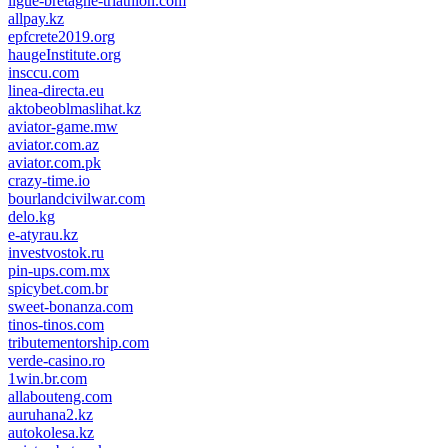
ligue-bretagne-triathlon.com
allpay.kz
epfcrete2019.org
haugeInstitute.org
insccu.com
linea-directa.eu
aktobeoblmaslihat.kz
aviator-game.mw
aviator.com.az
aviator.com.pk
crazy-time.io
bourlandcivilwar.com
delo.kg
e-atyrau.kz
investvostok.ru
pin-ups.com.mx
spicybet.com.br
sweet-bonanza.com
tinos-tinos.com
tributementorship.com
verde-casino.ro
1win.br.com
allabouteng.com
auruhana2.kz
autokolesa.kz