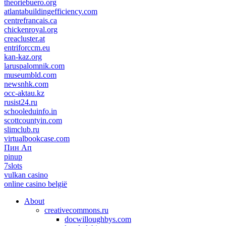
theoriebuero.org
atlantabuildingefficiency.com
centrefrancais.ca
chickenroyal.org
creacluster.at
entriforccm.eu
kan-kaz.org
laruspalomnik.com
museumbld.com
newsnhk.com
occ-aktau.kz
rusist24.ru
schooleduinfo.in
scottcountyin.com
slimclub.ru
virtualbookcase.com
Пин Ап
pinup
7slots
vulkan casino
online casino belgië
About
creativecommons.ru
docwilloughbys.com