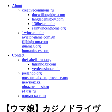
About
creativecommons.ru
docwilloughbys.com
langladehistory.com
136bet.com.br
saintvincenthome.org
1winc.com.br
aviator-game.com.gh
fijihighcom.com
guamag.org
humanics-es.com
Contact
theisabellatrust.org
tigrinho.br.com
verdecasino.co.de
joelando.org
museum-aix-en-provence.org
newskaz.kz
obrazovaniestr.ru
r47fss.ru
олимп казино
【ウマ娘】カジノドライヴ