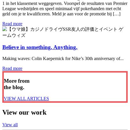
1 in het klassement weggegeven. Voorspel de resultaten van Premier
League wedstrijden en speel minimaal vijf pokerhanden met echt
geld om je te kwalificeren. Meld je aan voor de promotie bij […]
Read more
Believe in something. Anything.
Making waves: Colin Kaepernick for Nike’s 30th anniversary of...
Read more
More from
the blog.
VIEW ALL ARTICLES
View our work
View all