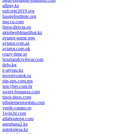
ligue-bretagne-triathlon.com
allpay.kz
epfcrete2019.org
haugeInstitute.org
insccu.com
linea-directa.eu
aktobeoblmaslihat.kz
aviator-game.mw
aviator.com.az
aviator.com.pk
crazy-time.io
bourlandcivilwar.com
delo.kg
e-atyrau.kz
investvostok.ru
pin-ups.com.mx
spicybet.com.br
sweet-bonanza.com
tinos-tinos.com
tributementorship.com
verde-casino.ro
1win.br.com
allabouteng.com
auruhana2.kz
autokolesa.kz