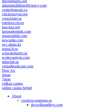
theoriebuero.org
atlantabuildingefficiency.com
centrefrancais.ca
chickenroyal.org
creacluster.at
entriforccm.eu
kan-kaz.org
laruspalomnik.com
museumbld.com
newsnhk.com
occ-aktau.kz
rusist24.ru
schooleduinfo.in
scottcountyin.com
slimclub.ru
virtualbookcase.com
Пин Ап
pinup
7slots
vulkan casino
online casino belgië
About
creativecommons.ru
docwilloughbys.com