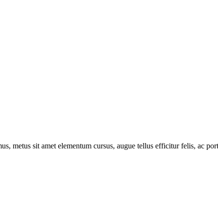
s, metus sit amet elementum cursus, augue tellus efficitur felis, ac por