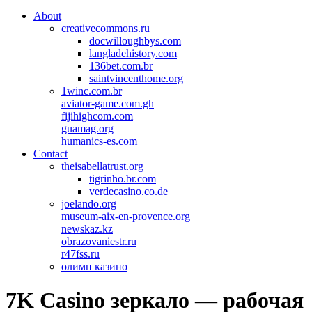
About
creativecommons.ru
docwilloughbys.com
langladehistory.com
136bet.com.br
saintvincenthome.org
1winc.com.br
aviator-game.com.gh
fijihighcom.com
guamag.org
humanics-es.com
Contact
theisabellatrust.org
tigrinho.br.com
verdecasino.co.de
joelando.org
museum-aix-en-provence.org
newskaz.kz
obrazovaniestr.ru
r47fss.ru
олимп казино
7K Casino зеркало — рабочая