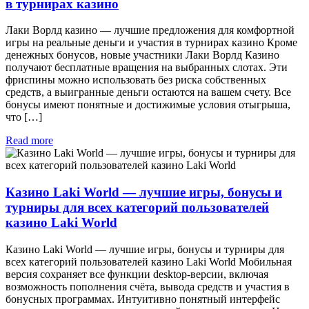
в турнирах казино
Лаки Ворлд казино — лучшие предложения для комфортной
игры на реальные деньги и участия в турнирах казино Кроме
денежных бонусов, новые участники Лаки Ворлд Казино
получают бесплатные вращения на выбранных слотах. Эти
фриспины можно использовать без риска собственных
средств, а выигранные деньги остаются на вашем счету. Все
бонусы имеют понятные и достижимые условия отыгрыша,
что […]
Read more
Казино Laki World — лучшие игры, бонусы и
турниры для всех категорий пользователей
казино Laki World
Казино Laki World — лучшие игры, бонусы и турниры для
всех категорий пользователей казино Laki World Мобильная
версия сохраняет все функции desktop-версии, включая
возможность пополнения счёта, вывода средств и участия в
бонусных программах. Интуитивно понятный интерфейс