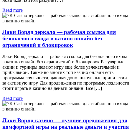
новичков. В этом разделе […]
Read more
Лаки Ворлд зеркало — рабочая ссылка для
безопасного входа в казино онлайн без
ограничений и блокировок
Лаки Ворлд зеркало — рабочая ссылка для безопасного входа
в казино онлайн без ограничений и блокировок Регулярные
акции и турниры делают игру еще более увлекательной и
прибыльной. Также во многих топ казино онлайн есть
программа лояльности, дающая дополнительные привилегии
за активную игру. Для продвижения по программе лояльности
стоит играть в казино на деньги онлайн. Все […]
Read more
Лаки Ворлд казино — лучшие предложения для
комфортной игры на реальные деньги и участия