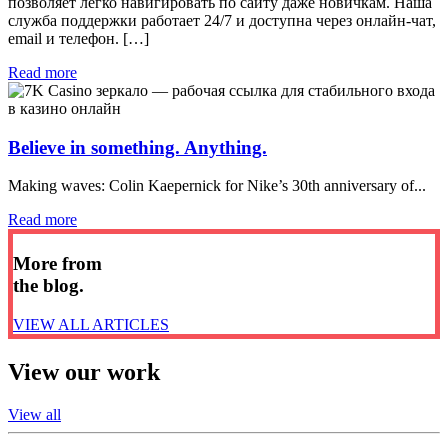
позволяет легко навигировать по сайту даже новичкам. Наша
служба поддержки работает 24/7 и доступна через онлайн-чат,
email и телефон. […]
Read more
Believe in something. Anything.
Making waves: Colin Kaepernick for Nike’s 30th anniversary of...
Read more
More from
the blog.
VIEW ALL ARTICLES
View our work
View all