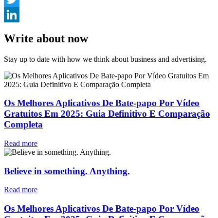
Twitter
LinkedIn
Write about now
Stay up to date with how we think about business and advertising.
Os Melhores Aplicativos De Bate-papo Por Vídeo
Gratuitos Em 2025: Guia Definitivo E Comparação
Completa
Read more
Believe in something. Anything.
Read more
Os Melhores Aplicativos De Bate-papo Por Vídeo