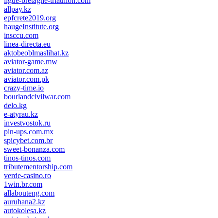
ligue-bretagne-triathlon.com
allpay.kz
epfcrete2019.org
haugeInstitute.org
insccu.com
linea-directa.eu
aktobeoblmaslihat.kz
aviator-game.mw
aviator.com.az
aviator.com.pk
crazy-time.io
bourlandcivilwar.com
delo.kg
e-atyrau.kz
investvostok.ru
pin-ups.com.mx
spicybet.com.br
sweet-bonanza.com
tinos-tinos.com
tributementorship.com
verde-casino.ro
1win.br.com
allabouteng.com
auruhana2.kz
autokolesa.kz