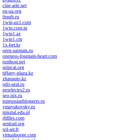
cine-arte.net
eu-ua.org
fmsrb.ru
1win-uz1.com
1win.com.in
1win1.az
1win1.cm
1x-bet.kr
oren-sarmats.ru
oneness-fountain-heart.com
rusthost.net
snipcat.org
tiffany-plaza.kz
zhanauto.kz
odo-ural.ru
proelectro2.ru
seo-nix.ru
toprussianbloggers.ru
vmayakovsky.ru
misztal.edu.pl
rlifiles.com
sentrad.org
sol-air.fr
virtualnorge.com