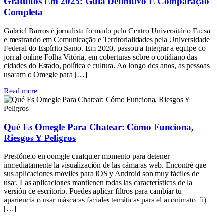
Gratuitos Em 2025: Guia Definitivo E Comparação
Completa
Gabriel Barros é jornalista formado pelo Centro Universitário Faesa
e mestrando em Comunicação e Territorialidades pela Universidade
Federal do Espírito Santo. Em 2020, passou a integrar a equipe do
jornal online Folha Vitória, em coberturas sobre o cotidiano das
cidades do Estado, política e cultura. Ao longo dos anos, as pessoas
usaram o Omegle para […]
Read more
Qué Es Omegle Para Chatear: Cómo Funciona,
Riesgos Y Peligros
Presiónelo en oomgle cualquier momento para detener
inmediatamente la visualización de las cámaras web. Encontré que
sus aplicaciones móviles para iOS y Android son muy fáciles de
usar. Las aplicaciones mantienen todas las características de la
versión de escritorio. Puedes aplicar filtros para cambiar tu
apariencia o usar máscaras faciales temáticas para el anonimato. Ii)
[…]