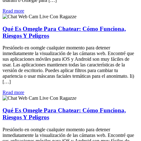
usaram o Omegle para […]
Read more
Qué Es Omegle Para Chatear: Cómo Funciona,
Riesgos Y Peligros
Presiónelo en oomgle cualquier momento para detener
inmediatamente la visualización de las cámaras web. Encontré que
sus aplicaciones móviles para iOS y Android son muy fáciles de
usar. Las aplicaciones mantienen todas las características de la
versión de escritorio. Puedes aplicar filtros para cambiar tu
apariencia o usar máscaras faciales temáticas para el anonimato. Ii)
[…]
Read more
Qué Es Omegle Para Chatear: Cómo Funciona,
Riesgos Y Peligros
Presiónelo en oomgle cualquier momento para detener
inmediatamente la visualización de las cámaras web. Encontré que
sus aplicaciones móviles para iOS y Android son muy fáciles de