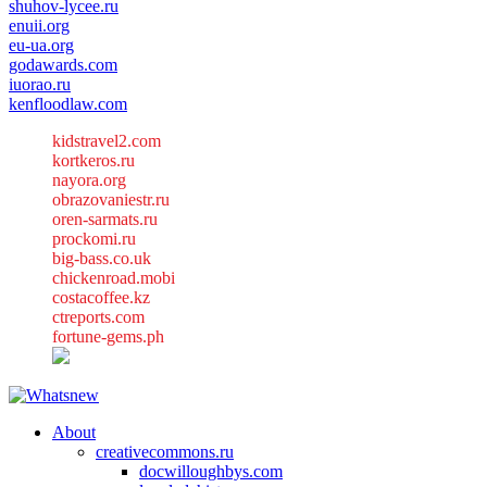
shuhov-lycee.ru
enuii.org
eu-ua.org
godawards.com
iuorao.ru
kenfloodlaw.com
kidstravel2.com
kortkeros.ru
nayora.org
obrazovaniestr.ru
oren-sarmats.ru
prockomi.ru
big-bass.co.uk
chickenroad.mobi
costacoffee.kz
ctreports.com
fortune-gems.ph
About
creativecommons.ru
docwilloughbys.com