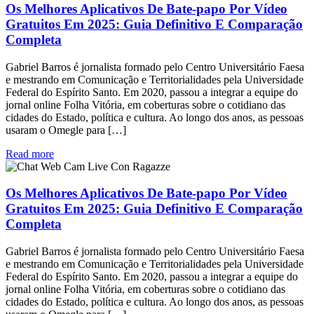
Os Melhores Aplicativos De Bate-papo Por Vídeo
Gratuitos Em 2025: Guia Definitivo E Comparação
Completa
Gabriel Barros é jornalista formado pelo Centro Universitário Faesa
e mestrando em Comunicação e Territorialidades pela Universidade
Federal do Espírito Santo. Em 2020, passou a integrar a equipe do
jornal online Folha Vitória, em coberturas sobre o cotidiano das
cidades do Estado, política e cultura. Ao longo dos anos, as pessoas
usaram o Omegle para […]
Read more
Os Melhores Aplicativos De Bate-papo Por Vídeo
Gratuitos Em 2025: Guia Definitivo E Comparação
Completa
Gabriel Barros é jornalista formado pelo Centro Universitário Faesa
e mestrando em Comunicação e Territorialidades pela Universidade
Federal do Espírito Santo. Em 2020, passou a integrar a equipe do
jornal online Folha Vitória, em coberturas sobre o cotidiano das
cidades do Estado, política e cultura. Ao longo dos anos, as pessoas