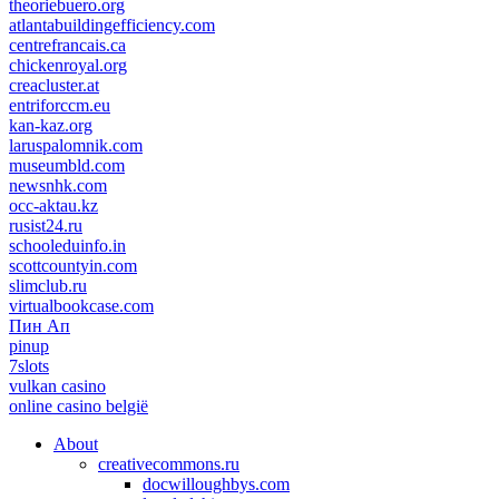
theoriebuero.org
atlantabuildingefficiency.com
centrefrancais.ca
chickenroyal.org
creacluster.at
entriforccm.eu
kan-kaz.org
laruspalomnik.com
museumbld.com
newsnhk.com
occ-aktau.kz
rusist24.ru
schooleduinfo.in
scottcountyin.com
slimclub.ru
virtualbookcase.com
Пин Ап
pinup
7slots
vulkan casino
online casino belgië
About
creativecommons.ru
docwilloughbys.com