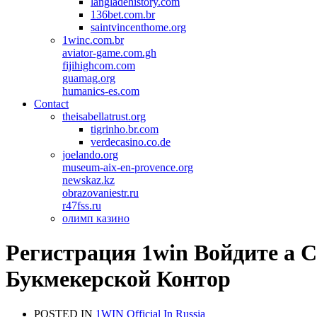
langladehistory.com
136bet.com.br
saintvincenthome.org
1winc.com.br
aviator-game.com.gh
fijihighcom.com
guamag.org
humanics-es.com
Contact
theisabellatrust.org
tigrinho.br.com
verdecasino.co.de
joelando.org
museum-aix-en-provence.org
newskaz.kz
obrazovaniestr.ru
r47fss.ru
олимп казино
Регистрация 1win Войдите а 
Букмекерской Контор
POSTED IN
1WIN Official In Russia