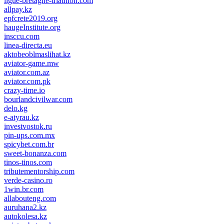
ligue-bretagne-triathlon.com
allpay.kz
epfcrete2019.org
haugeInstitute.org
insccu.com
linea-directa.eu
aktobeoblmaslihat.kz
aviator-game.mw
aviator.com.az
aviator.com.pk
crazy-time.io
bourlandcivilwar.com
delo.kg
e-atyrau.kz
investvostok.ru
pin-ups.com.mx
spicybet.com.br
sweet-bonanza.com
tinos-tinos.com
tributementorship.com
verde-casino.ro
1win.br.com
allabouteng.com
auruhana2.kz
autokolesa.kz