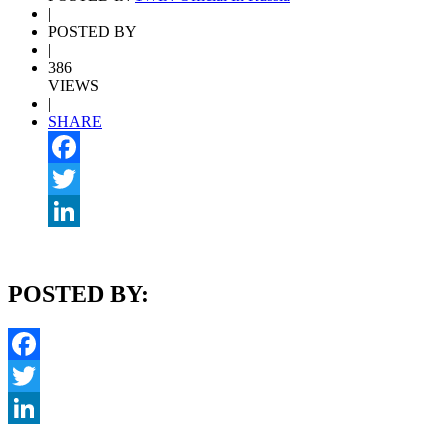
|
POSTED BY
|
386
VIEWS
|
SHARE
Facebook
Twitter
LinkedIn
POSTED BY:
Facebook
Twitter
LinkedIn