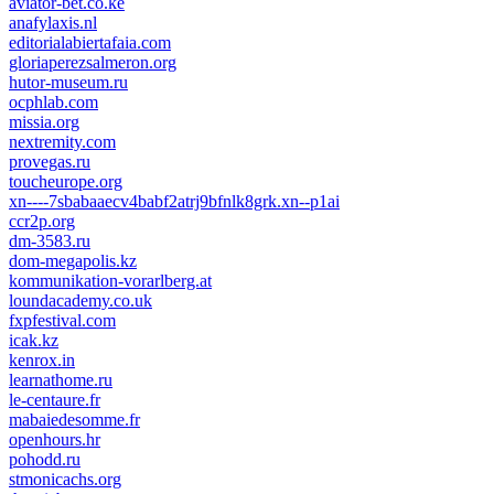
aviator-bet.co.ke
anafylaxis.nl
editorialabiertafaia.com
gloriaperezsalmeron.org
hutor-museum.ru
ocphlab.com
missia.org
nextremity.com
provegas.ru
toucheurope.org
xn----7sbabaaecv4babf2atrj9bfnlk8grk.xn--p1ai
ccr2p.org
dm-3583.ru
dom-megapolis.kz
kommunikation-vorarlberg.at
loundacademy.co.uk
fxpfestival.com
icak.kz
kenrox.in
learnathome.ru
le-centaure.fr
mabaiedesomme.fr
openhours.hr
pohodd.ru
stmonicachs.org