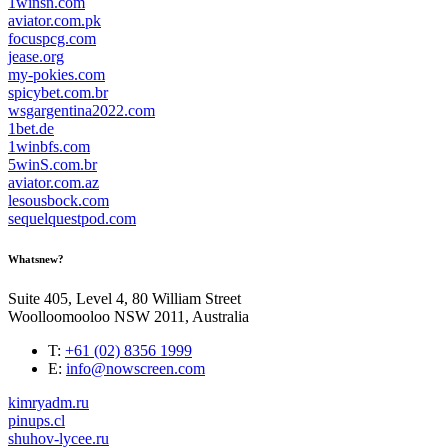
1winsn.com
aviator.com.pk
focuspcg.com
jease.org
my-pokies.com
spicybet.com.br
wsgargentina2022.com
1bet.de
1winbfs.com
5winS.com.br
aviator.com.az
lesousbock.com
sequelquestpod.com
Whatsnew?
Suite 405, Level 4, 80 William Street
Woolloomooloo NSW 2011, Australia
T:
+61 (02) 8356 1999
E:
info@nowscreen.com
kimryadm.ru
pinups.cl
shuhov-lycee.ru