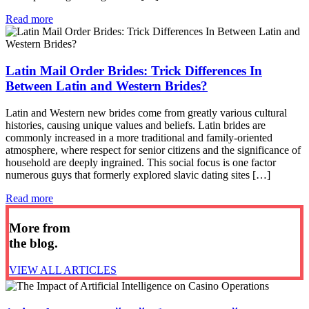
Read more
Latin Mail Order Brides: Trick Differences In
Between Latin and Western Brides?
Latin and Western new brides come from greatly various cultural
histories, causing unique values and beliefs. Latin brides are
commonly increased in a more traditional and family-oriented
atmosphere, where respect for senior citizens and the significance of
household are deeply ingrained. This social focus is one factor
numerous guys that formerly explored slavic dating sites […]
Read more
More from
the blog.
VIEW ALL ARTICLES