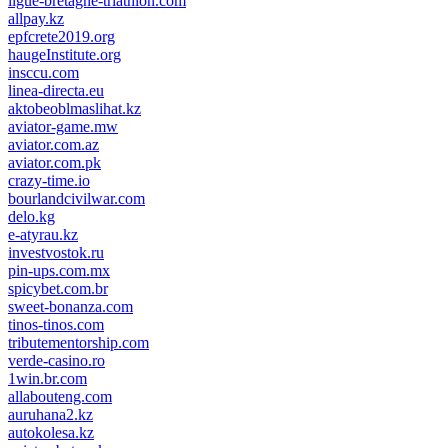
ligue-bretagne-triathlon.com
allpay.kz
epfcrete2019.org
haugeInstitute.org
insccu.com
linea-directa.eu
aktobeoblmaslihat.kz
aviator-game.mw
aviator.com.az
aviator.com.pk
crazy-time.io
bourlandcivilwar.com
delo.kg
e-atyrau.kz
investvostok.ru
pin-ups.com.mx
spicybet.com.br
sweet-bonanza.com
tinos-tinos.com
tributementorship.com
verde-casino.ro
1win.br.com
allabouteng.com
auruhana2.kz
autokolesa.kz