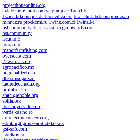
projecthopeonline.org
aviator.ar
aviator.com.ve
pinup.ec
1win1.bj
1wins-bd.com
insiderlouisville.com
tirolschiffahrt.com
unidos.io
minnaz.ru
prockomi.ru
1winz.com.ci
1winz.ke
bsl.community
delonovosti.ru
godawards.com
bsl.community
iscat.info
iuorao.ru
manorfarmfishing.com
overscaig.com
22warriors.org
agropacifico.mx
bogotaabierta.co
dharanisugars.in
lattitudecanada.org
profobr27.ru
smtc-grenoble.org
solfia.org
thestudyofvalue.org
verde-casino.ro
arquitecturaenacero.org
edinburghgrosvenorhotel.co.uk
gsf-soft.com
istrelkov.ru