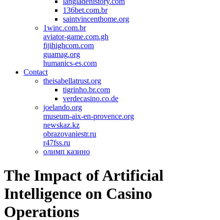
langladehistory.com
136bet.com.br
saintvincenthome.org
1winc.com.br
aviator-game.com.gh
fijihighcom.com
guamag.org
humanics-es.com
Contact
theisabellatrust.org
tigrinho.br.com
verdecasino.co.de
joelando.org
museum-aix-en-provence.org
newskaz.kz
obrazovaniestr.ru
r47fss.ru
олимп казино
The Impact of Artificial
Intelligence on Casino
Operations