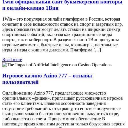
1win официальный сайт букмекерской конторы
и онлайн-казино 1Вин
1Win – это популярная онлайн платформа в России, которая
сочетает в себе возможности ставок на спорт и азартных игр.
Здесь пользователи могут делать ставки на широкий спектр
спортивных событий, включая как традиционные виды
спорта, так и киберспорт. В разделе казино 1Вин доступны
игровые автоматы, быстрые игры, краш-игры, настольные
игры и игры с живыми дилерами. Платформа […]
Read more
Игровое казино Azino 777 – отзывы
пользователей
Онлайн-казино Azino 777, предлагающее множество
оригинальных «фишек», приглашает русскоязычных игроков
стать его клиентами. Главная особенность заведения –
отсутствие требований к отыгрышу, то есть все полученные
выигрыши можно быстро или мгновенно выкупить в игре,
либо вывести со счета. Программное обеспечение В
настоящее время клиентам доступна только браузерная версия