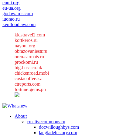
enuii.org
eu-ua.org
godawards.com
iuorao.ru
kenfloodlaw.com
kidstravel2.com
kortkeros.ru
nayora.org
obrazovaniestr.ru
oren-sarmats.ru
prockomi.ru
big-bass.co.uk
chickenroad.mobi
costacoffee.kz
ctreports.com
fortune-gems.ph
About
creativecommons.ru
docwilloughbys.com
langladehistory.com