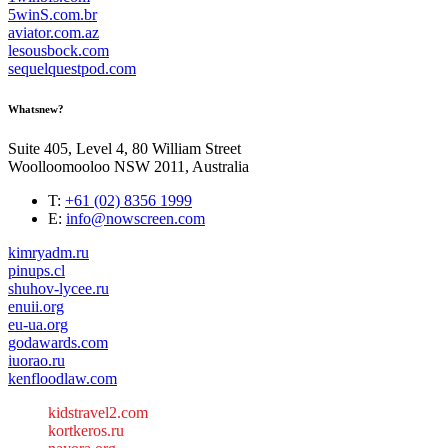
5winS.com.br
aviator.com.az
lesousbock.com
sequelquestpod.com
Whatsnew?
Suite 405, Level 4, 80 William Street
Woolloomooloo NSW 2011, Australia
T:
+61 (02) 8356 1999
E:
info@nowscreen.com
kimryadm.ru
pinups.cl
shuhov-lycee.ru
enuii.org
eu-ua.org
godawards.com
iuorao.ru
kenfloodlaw.com
kidstravel2.com
kortkeros.ru