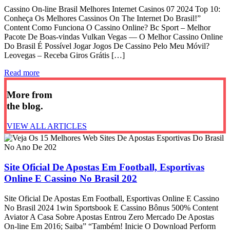
Cassino On-line Brasil Melhores Internet Casinos 07 2024 Top 10:
Conheça Os Melhores Cassinos On The Internet Do Brasil!”
Content Como Funciona O Cassino Online? Bc Sport – Melhor
Pacote De Boas-vindas Vulkan Vegas — O Melhor Cassino Online
Do Brasil É Possível Jogar Jogos De Cassino Pelo Meu Móvil?
Leovegas – Receba Giros Grátis […]
Read more
More from
the blog.
VIEW ALL ARTICLES
Site Oficial De Apostas Em Football, Esportivas
Online E Cassino No Brasil 202
Site Oficial De Apostas Em Football, Esportivas Online E Cassino
No Brasil 2024 1win Sportsbook E Cassino Bônus 500% Content
Aviator A Casa Sobre Apostas Entrou Zero Mercado De Apostas
On-line Em 2016; Saiba” “Também! Inicie O Download Perform