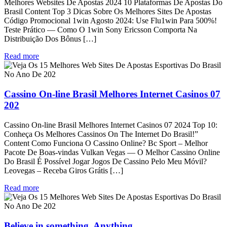
Melhores Websites De Apostas 2024 10 Plataformas De Apostas Do
Brasil Content Top 3 Dicas Sobre Os Melhores Sites De Apostas
Código Promocional 1win Agosto 2024: Use Flu1win Para 500%!
Teste Prático — Como O 1win Sony Ericsson Comporta Na
Distribuição Dos Bônus […]
Read more
Cassino On-line Brasil Melhores Internet Casinos 07
202
Cassino On-line Brasil Melhores Internet Casinos 07 2024 Top 10:
Conheça Os Melhores Cassinos On The Internet Do Brasil!”
Content Como Funciona O Cassino Online? Bc Sport – Melhor
Pacote De Boas-vindas Vulkan Vegas — O Melhor Cassino Online
Do Brasil É Possível Jogar Jogos De Cassino Pelo Meu Móvil?
Leovegas – Receba Giros Grátis […]
Read more
Believe in something. Anything.