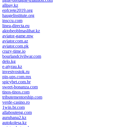
ligue-bretagne-triathlon.com
allpay.kz
epfcrete2019.org
haugeInstitute.org
insccu.com
linea-directa.eu
aktobeoblmaslihat.kz
aviator-game.mw
aviator.com.az
aviator.com.pk
crazy-time.io
bourlandcivilwar.com
delo.kg
e-atyrau.kz
investvostok.ru
pin-ups.com.mx
spicybet.com.br
sweet-bonanza.com
tinos-tinos.com
tributementorship.com
verde-casino.ro
1win.br.com
allabouteng.com
auruhana2.kz
autokolesa.kz