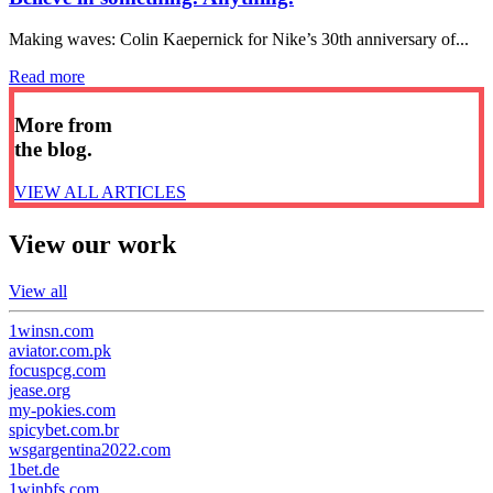
Making waves: Colin Kaepernick for Nike’s 30th anniversary of...
Read more
More from
the blog.
VIEW ALL ARTICLES
View our work
View all
1winsn.com
aviator.com.pk
focuspcg.com
jease.org
my-pokies.com
spicybet.com.br
wsgargentina2022.com
1bet.de
1winbfs.com