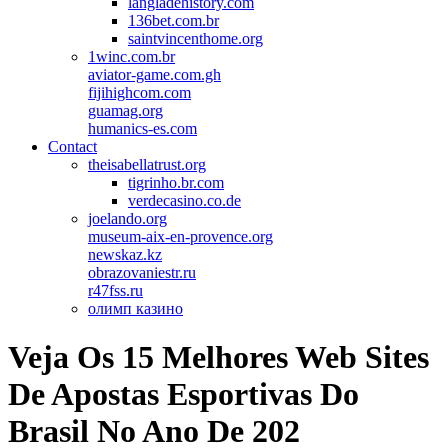
langladehistory.com
136bet.com.br
saintvincenthome.org
1winc.com.br
aviator-game.com.gh
fijihighcom.com
guamag.org
humanics-es.com
Contact
theisabellatrust.org
tigrinho.br.com
verdecasino.co.de
joelando.org
museum-aix-en-provence.org
newskaz.kz
obrazovaniestr.ru
r47fss.ru
олимп казино
Veja Os 15 Melhores Web Sites
De Apostas Esportivas Do
Brasil No Ano De 202