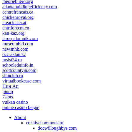
theoriebuero.org
atlantabuildingefficiency.com
centrefrancais.ca
chickenroyal.org
creacluster.at
entriforccm.eu
kan-kaz.org
laruspalomnik.com
museumbld.com
newsnhk.com
occ-aktau.kz
rusist24.ru
schooleduinfo.in
scottcountyin.com
slimclub.ru
virtualbookcase.com
Пин Ап
pinup
7slots
vulkan casino
online casino belgië
About
creativecommons.ru
docwilloughbys.com