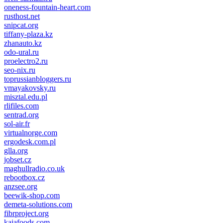
oneness-fountain-heart.com
rusthost.net
snipcat.org
tiffany-plaza.kz
zhanauto.kz
odo-ural.ru
proelectro2.ru
seo-nix.ru
toprussianbloggers.ru
vmayakovsky.ru
misztal.edu.pl
rlifiles.com
sentrad.org
sol-air.fr
virtualnorge.com
ergodesk.com.pl
glla.org
jobset.cz
maghullradio.co.uk
rebootbox.cz
anzsee.org
beewik-shop.com
demeta-solutions.com
fibrproject.org
kaiafoods.com