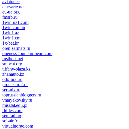
aviator.ec
cine-arte.net
eu-ua.org
fmsrb.ru
1win-uz1.com
1win.com.in
1win1.az
1win1.cm
1x-bet.kr
oren-sarmats.ru
oneness-fountain-heart.com
rusthost.net
snipcat.org
tiffany-plaza.kz
zhanauto.kz
odo-ural.ru
proelectro2.ru
seo-nix.ru
toprussianbloggers.ru
vmayakovsky.ru
misztal.edu.pl
rlifiles.com
sentrad.org
sol-air.fr
virtualnorge.com