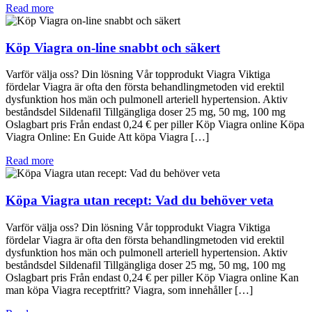
Read more
Köp Viagra on-line snabbt och säkert
Varför välja oss? Din lösning Vår topprodukt Viagra Viktiga
fördelar Viagra är ofta den första behandlingmetoden vid erektil
dysfunktion hos män och pulmonell arteriell hypertension. Aktiv
beståndsdel Sildenafil Tillgängliga doser 25 mg, 50 mg, 100 mg
Oslagbart pris Från endast 0,24 € per piller Köp Viagra online Köpa
Viagra Online: En Guide Att köpa Viagra […]
Read more
Köpa Viagra utan recept: Vad du behöver veta
Varför välja oss? Din lösning Vår topprodukt Viagra Viktiga
fördelar Viagra är ofta den första behandlingmetoden vid erektil
dysfunktion hos män och pulmonell arteriell hypertension. Aktiv
beståndsdel Sildenafil Tillgängliga doser 25 mg, 50 mg, 100 mg
Oslagbart pris Från endast 0,24 € per piller Köp Viagra online Kan
man köpa Viagra receptfritt? Viagra, som innehåller […]