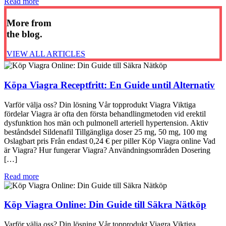
Read more
More from
the blog.
VIEW ALL ARTICLES
Köpa Viagra Receptfritt: En Guide until Alternativ
Varför välja oss? Din lösning Vår topprodukt Viagra Viktiga
fördelar Viagra är ofta den första behandlingmetoden vid erektil
dysfunktion hos män och pulmonell arteriell hypertension. Aktiv
beståndsdel Sildenafil Tillgängliga doser 25 mg, 50 mg, 100 mg
Oslagbart pris Från endast 0,24 € per piller Köp Viagra online Vad
är Viagra? Hur fungerar Viagra? Användningsområden Dosering
[…]
Read more
Köp Viagra Online: Din Guide till Säkra Nätköp
Varför välja oss? Din lösning Vår topprodukt Viagra Viktiga