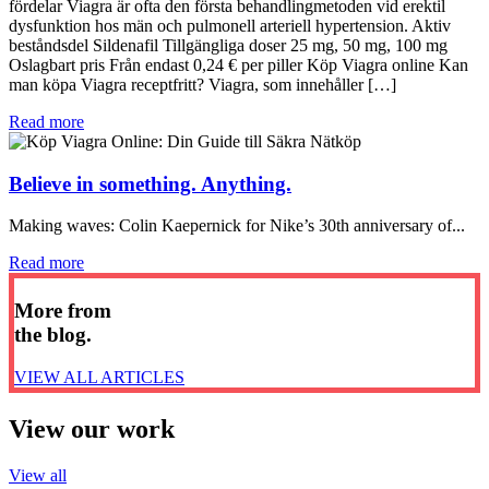
fördelar Viagra är ofta den första behandlingmetoden vid erektil
dysfunktion hos män och pulmonell arteriell hypertension. Aktiv
beståndsdel Sildenafil Tillgängliga doser 25 mg, 50 mg, 100 mg
Oslagbart pris Från endast 0,24 € per piller Köp Viagra online Kan
man köpa Viagra receptfritt? Viagra, som innehåller […]
Read more
Believe in something. Anything.
Making waves: Colin Kaepernick for Nike’s 30th anniversary of...
Read more
More from
the blog.
VIEW ALL ARTICLES
View our work
View all