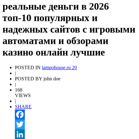
реальные деньги в 2026
топ-10 популярных и
надежных сайтов с игровыми
автоматами и обзорами
казино онлайн лучшие
POSTED IN
lampohouse.ru 20
|
POSTED BY john doe
|
168
VIEWS
|
SHARE
Facebook
Twitter