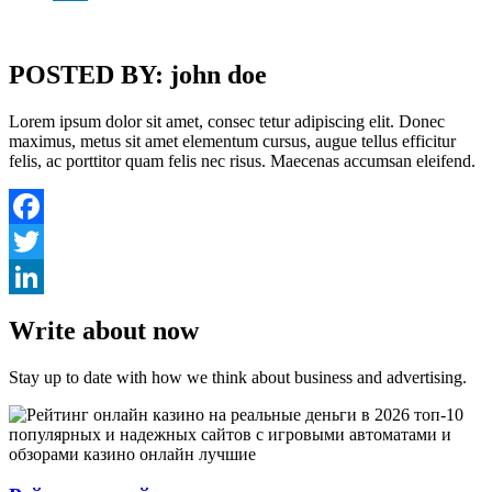
LinkedIn
POSTED BY: john doe
Lorem ipsum dolor sit amet, consec tetur adipiscing elit. Donec
maximus, metus sit amet elementum cursus, augue tellus efficitur
felis, ac porttitor quam felis nec risus. Maecenas accumsan eleifend.
Facebook
Twitter
LinkedIn
Write about now
Stay up to date with how we think about business and advertising.