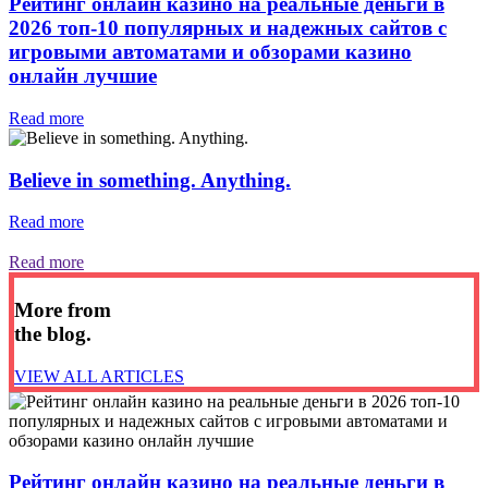
Рейтинг онлайн казино на реальные деньги в
2026 топ-10 популярных и надежных сайтов с
игровыми автоматами и обзорами казино
онлайн лучшие
Read more
Believe in something. Anything.
Read more
Read more
More from
the blog.
VIEW ALL ARTICLES
Рейтинг онлайн казино на реальные деньги в