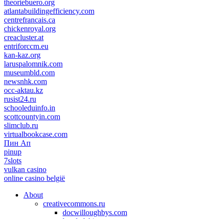
theoriebuero.org
atlantabuildingefficiency.com
centrefrancais.ca
chickenroyal.org
creacluster.at
entriforccm.eu
kan-kaz.org
laruspalomnik.com
museumbld.com
newsnhk.com
occ-aktau.kz
rusist24.ru
schooleduinfo.in
scottcountyin.com
slimclub.ru
virtualbookcase.com
Пин Ап
pinup
7slots
vulkan casino
online casino belgië
About
creativecommons.ru
docwilloughbys.com