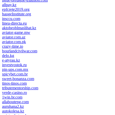
ligue-bretagne-triathlon.com
allpay.kz
epfcrete2019.org
haugeInstitute.org
insccu.com
linea-directa.eu
aktobeoblmaslihat.kz
aviator-game.mw
aviator.com.az
aviator.com.pk
crazy-time.io
bourlandcivilwar.com
delo.kg
e-atyrau.kz
investvostok.ru
pin-ups.com.mx
spicybet.com.br
sweet-bonanza.com
tinos-tinos.com
tributementorship.com
verde-casino.ro
1win.br.com
allabouteng.com
auruhana2.kz
autokolesa.kz