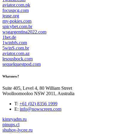
aviator.com.pk
focuspcg.com
jease.org
my-pokies.com
spicybet.com.br
wsgargentina2022.com
1bet.de
1winbfs.com
5winS.com.br
aviator.com.az
lesousbock.com
sequelquestpod.com
Whatsnew?
Suite 405, Level 4, 80 William Street
Woolloomooloo NSW 2011, Australia
T:
+61 (02) 8356 1999
E:
info@nowscreen.com
kimryadm.ru
pinups.cl
shuhov-lycee.ru