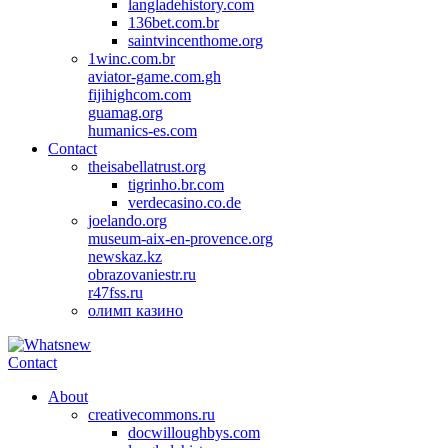
langladehistory.com
136bet.com.br
saintvincenthome.org
1winc.com.br
aviator-game.com.gh
fijihighcom.com
guamag.org
humanics-es.com
Contact
theisabellatrust.org
tigrinho.br.com
verdecasino.co.de
joelando.org
museum-aix-en-provence.org
newskaz.kz
obrazovaniestr.ru
r47fss.ru
олимп казино
Contact
About
creativecommons.ru
docwilloughbys.com