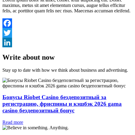
maximus, metus sit amet elementum cursus, augue tellus efficitur
felis, ac porttitor quam felis nec risus. Maecenas accumsan eleifend.
Facebook
Twitter
LinkedIn
Write about now
Stay up to date with how we think about business and advertising.
Бонусы Riobet Casino бездепозитный за
регистрацию, фриспины и кэшбэк 2026 gama
casino бездепозитный бонус
Read more