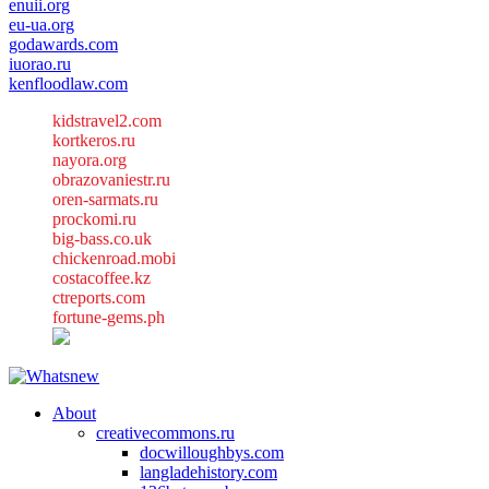
enuii.org
eu-ua.org
godawards.com
iuorao.ru
kenfloodlaw.com
kidstravel2.com
kortkeros.ru
nayora.org
obrazovaniestr.ru
oren-sarmats.ru
prockomi.ru
big-bass.co.uk
chickenroad.mobi
costacoffee.kz
ctreports.com
fortune-gems.ph
About
creativecommons.ru
docwilloughbys.com
langladehistory.com