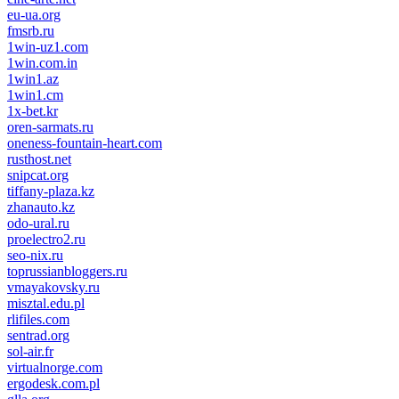
eu-ua.org
fmsrb.ru
1win-uz1.com
1win.com.in
1win1.az
1win1.cm
1x-bet.kr
oren-sarmats.ru
oneness-fountain-heart.com
rusthost.net
snipcat.org
tiffany-plaza.kz
zhanauto.kz
odo-ural.ru
proelectro2.ru
seo-nix.ru
toprussianbloggers.ru
vmayakovsky.ru
misztal.edu.pl
rlifiles.com
sentrad.org
sol-air.fr
virtualnorge.com
ergodesk.com.pl