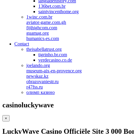
langladehistory.com
136bet.com.br
saintvincenthome.org
1winc.com.br
aviator-game.com.gh
fijihighcom.com
guamag.org
humanics-es.com
Contact
theisabellatrust.org
tigrinho.br.com
verdecasino.co.de
joelando.org
museum-aix-en-provence.org
newskaz.kz
obrazovaniestr.ru
r47fss.ru
олимп казино
casinoluckywave
×
LuckyWave Casino Officiële Site 3 000 B