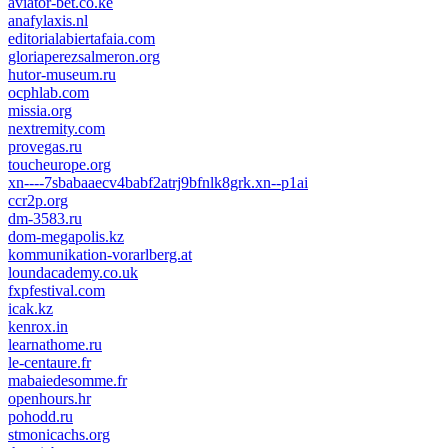
aviator-bet.co.ke
anafylaxis.nl
editorialabiertafaia.com
gloriaperezsalmeron.org
hutor-museum.ru
ocphlab.com
missia.org
nextremity.com
provegas.ru
toucheurope.org
xn----7sbabaaecv4babf2atrj9bfnlk8grk.xn--p1ai
ccr2p.org
dm-3583.ru
dom-megapolis.kz
kommunikation-vorarlberg.at
loundacademy.co.uk
fxpfestival.com
icak.kz
kenrox.in
learnathome.ru
le-centaure.fr
mabaiedesomme.fr
openhours.hr
pohodd.ru
stmonicachs.org