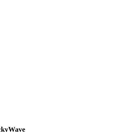
uckyWave