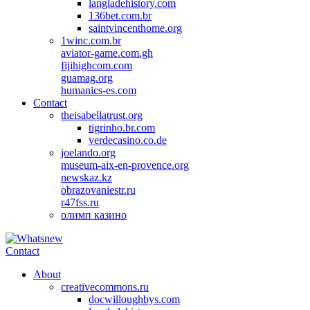
langladehistory.com
136bet.com.br
saintvincenthome.org
1winc.com.br
aviator-game.com.gh
fijihighcom.com
guamag.org
humanics-es.com
Contact
theisabellatrust.org
tigrinho.br.com
verdecasino.co.de
joelando.org
museum-aix-en-provence.org
newskaz.kz
obrazovaniestr.ru
r47fss.ru
олимп казино
Contact
About
creativecommons.ru
docwilloughbys.com