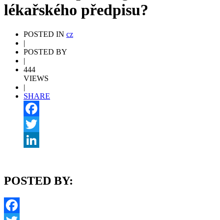
lékařského předpisu?
POSTED IN
cz
|
POSTED BY
|
444
VIEWS
|
SHARE
Facebook
Twitter
LinkedIn
POSTED BY: