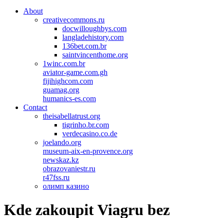
About
creativecommons.ru
docwilloughbys.com
langladehistory.com
136bet.com.br
saintvincenthome.org
1winc.com.br
aviator-game.com.gh
fijihighcom.com
guamag.org
humanics-es.com
Contact
theisabellatrust.org
tigrinho.br.com
verdecasino.co.de
joelando.org
museum-aix-en-provence.org
newskaz.kz
obrazovaniestr.ru
r47fss.ru
олимп казино
Kde zakoupit Viagru bez