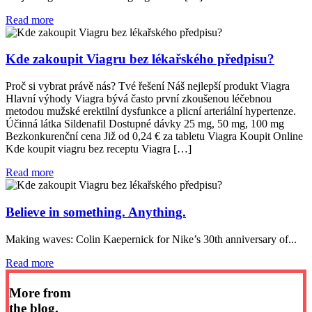
Read more
Kde zakoupit Viagru bez lékařského předpisu?
Proč si vybrat právě nás? Tvé řešení Náš nejlepší produkt Viagra
Hlavní výhody Viagra bývá často první zkoušenou léčebnou
metodou mužské erektilní dysfunkce a plicní arteriální hypertenze.
Účinná látka Sildenafil Dostupné dávky 25 mg, 50 mg, 100 mg
Bezkonkurenční cena Již od 0,24 € za tabletu Viagra Koupit Online
Kde koupit viagru bez receptu Viagra […]
Read more
Believe in something. Anything.
Making waves: Colin Kaepernick for Nike’s 30th anniversary of...
Read more
More from
the blog.